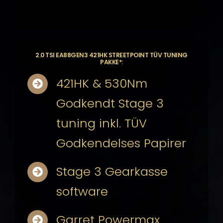
2.0 TSI EA88GEN3 421HK STREETPOINT TÜV TUNING
PAKKE*:
421HK & 530Nm
Godkendt Stage 3
tuning inkl. TÜV
Godkendelses Papirer
Stage 3 Gearkasse
software
Garret Powermax