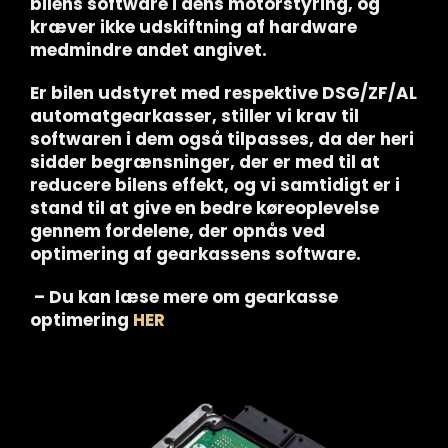
bilens software i dens motorstyring, og
kræver ikke udskiftning af hardware
medmindre andet angivet.
Er bilen udstyret med respektive DSG/ZF/AL
automatgearkasser, stiller vi krav til
softwaren i dem også tilpasses, da der heri
sidder begrænsninger, der er med til at
reducere bilens effekt, og vi samtidigt er i
stand til at give en bedre køreoplevelse
gennem fordelene, der opnås ved
optimering af gearkassens software.
– Du kan læse mere om gearkasse
optimering
HER