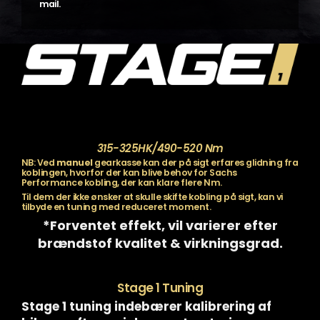
mail.
315-325HK/490-520 Nm
NB: Ved
manuel
gearkasse kan der på sigt erfares glidning fra
koblingen, hvorfor der kan blive behov for Sachs
Performance kobling, der kan klare flere Nm.
Til dem der ikke ønsker at skulle skifte kobling på sigt, kan vi
tilbyde en tuning med reduceret moment.
*Forventet effekt, vil varierer efter
brændstof kvalitet & virkningsgrad.
Stage 1 Tuning
Stage 1 tuning indebærer kalibrering af