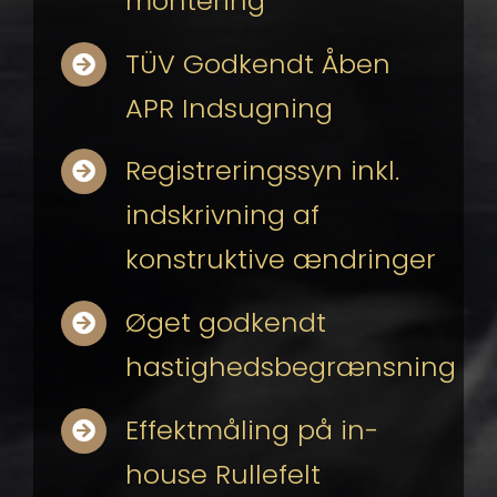
montering
TÜV Godkendt Åben
APR Indsugning
Registreringssyn inkl.
indskrivning af
konstruktive ændringer
Øget godkendt
hastighedsbegrænsning
Effektmåling på in-
house Rullefelt