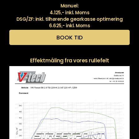
Manuel:
4.125,- inkl. Moms
DSG/ZF: inkl. tilhørende gearkasse optimering
6.625,- inkl. Moms
BOOK TID
Effektmåling fra vores rullefelt