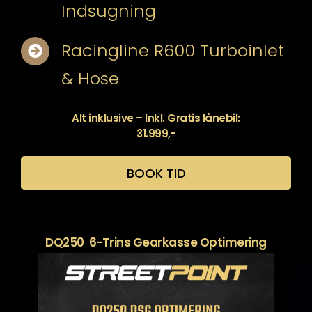
Indsugning
Racingline R600 Turboinlet
& Hose
Alt inklusive – Inkl. Gratis lånebil:
31.999,-
BOOK TID
DQ250 6-Trins Gearkasse Optimering