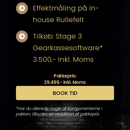
Effektmåling på in-
house Rullefelt
Tilkøb: Stage 3
Gearkassesoftware*
3.500,- Inkl. Moms
Pakkepris:
29.499,- inkl. Moms
BOOK TID
*Har du allerede nogle af komponenterne i
pakken, tilbydes en reduktion af pakkepris