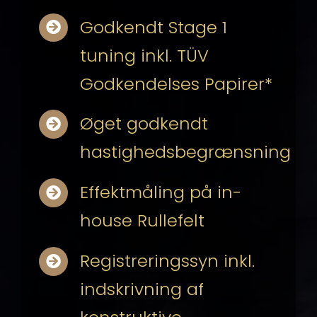
Godkendt Stage 1
tuning inkl. TÜV
Godkendelses Papirer*
Øget godkendt
hastighedsbegrænsning
Effektmåling på in-
house Rullefelt
Registreringssyn inkl.
indskrivning af