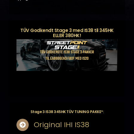
TÜV Godkendt Stage 3 med IS38 til 345HK
ELLER 380HK!
Stage 3 IS38 345HK TÜV TUNING PAKKE*:
Original IHI IS38