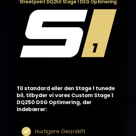
Streetpoint DQ250 Stage 1 DSG Optimering
Til standard eller den Stage 1 tunede
bil, tilbyder vi vores Custom Stage 1
DQ250 DSG Optimering, der
indebærer:
Hurtigere Gearskift