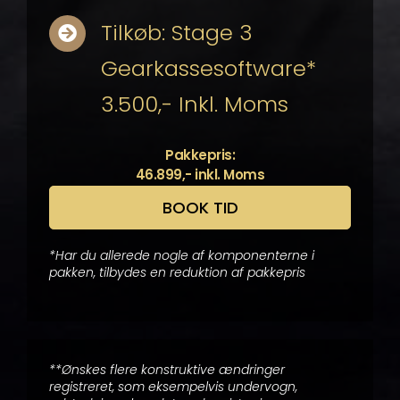
Tilkøb: Stage 3
Gearkassesoftware*
3.500,- Inkl. Moms
Pakkepris:
46.899,- inkl. Moms
BOOK TID
*Har du allerede nogle af komponenterne i
pakken, tilbydes en reduktion af pakkepris
**Ønskes flere konstruktive ændringer
registreret, som eksempelvis undervogn,