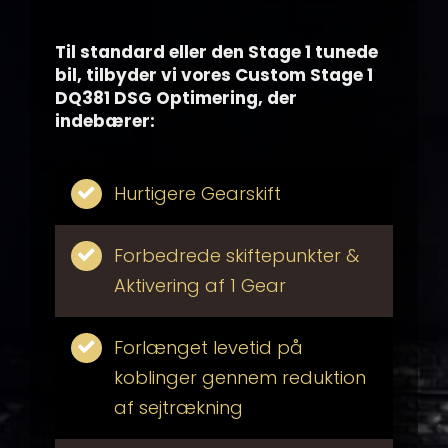
Til standard eller den Stage 1 tunede
bil, tilbyder vi vores Custom Stage 1
DQ381 DSG Optimering, der
indebærer:
Hurtigere Gearskift
Forbedrede skiftepunkter &
Aktivering af 1 Gear
Forlænget levetid på
koblinger gennem reduktion
af sejtrækning