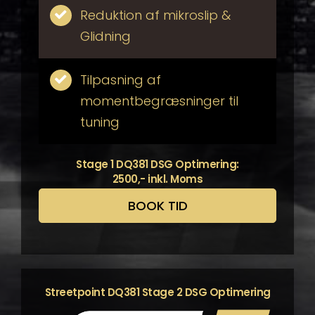
Reduktion af mikroslip &
Glidning
Tilpasning af
momentbegræsninger til
tuning
Stage 1 DQ381 DSG Optimering:
2500,- inkl. Moms
BOOK TID
Streetpoint DQ381 Stage 2 DSG Optimering