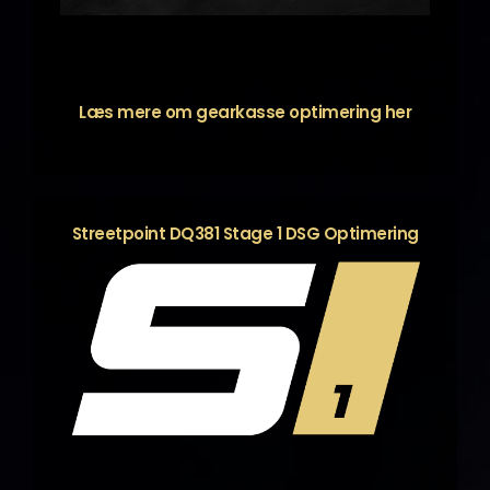
Læs mere om gearkasse optimering
her
Streetpoint DQ381 Stage 1 DSG Optimering