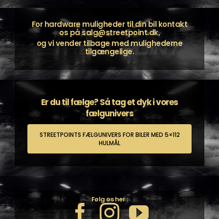
For hardware muligheder til din bil kontakt
os på
salg@streetpoint.dk
,
og vi vender tilbage med mulighederne
tilgængelige.
Er du til fælge? Så tag et dyk i vores
fælgunivers
STREETPOINTS FÆLGUNIVERS FOR BILER MED 5×112
HULMÅL
Følg os her :