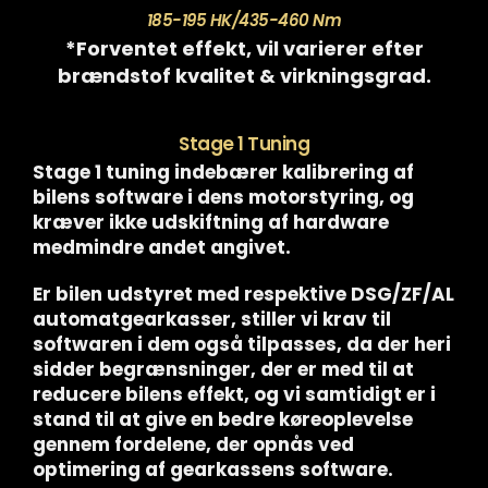
185-195 HK/435-460 Nm
*Forventet effekt, vil varierer efter
brændstof kvalitet & virkningsgrad.
Stage 1 Tuning
Stage 1 tuning indebærer kalibrering af
bilens software i dens motorstyring, og
kræver ikke udskiftning af hardware
medmindre andet angivet.
Er bilen udstyret med respektive DSG/ZF/AL
automatgearkasser, stiller vi krav til
softwaren i dem også tilpasses, da der heri
sidder begrænsninger, der er med til at
reducere bilens effekt, og vi samtidigt er i
stand til at give en bedre køreoplevelse
gennem fordelene, der opnås ved
optimering af gearkassens software.