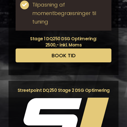
Tilpasning af
momentbegræsninger til
tuning
Stage 1 DQ250 DSG Optimering:
2500,- inkl. Moms
BOOK TID
Streetpoint DQ250 Stage 2 DSG Optimering