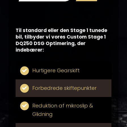
Til standard eller den Stage 1 tunede
bil, tilbyder vi vores Custom Stage 1
DQ250 DSG Optimering, der
indebærer:
Hurtigere Gearskift
Forbedrede skiftepunkter
Reduktion af mikroslip &
Glidning