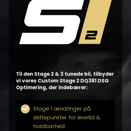
Til den Stage 2 & 3 tunede bil, tilbyder
vi vores Custom Stage 2 DQ381 DSG
Optimering, der indebærer:
Stage 1 ændringer på
skiftepunkter for levetid &
holdbarhed