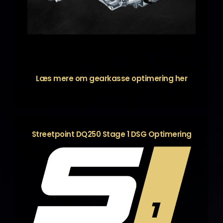
Læs mere om gearkasse optimering
her
Streetpoint DQ250 Stage 1 DSG Optimering