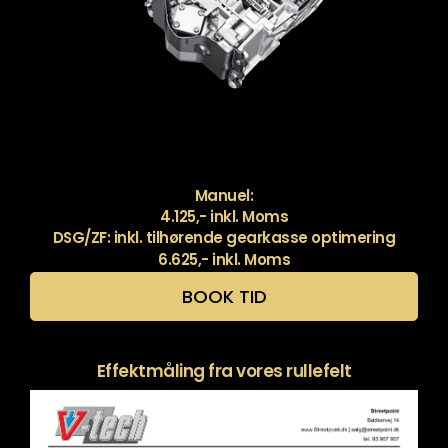
Manuel:
4.125,- inkl. Moms
DSG/ZF: inkl. tilhørende gearkasse optimering
6.625,- inkl. Moms
BOOK TID
Effektmåling fra vores rullefelt