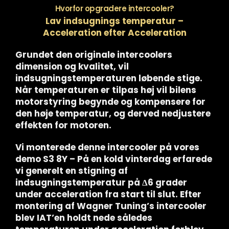
Hvorfor opgradere intercooler?
Lav indsugnings temperatur –
Acceleration efter Acceleration
Grundet den originale intercoolers
dimension og kvalitet, vil
indsugningstemperaturen løbende stige.
Når temperaturen er tilpas høj vil bilens
motorstyring begynde og kompensere for
den høje temperatur, og derved nedjustere
effekten for motoren.
Vi monterede denne intercooler på vores
demo S3 8Y – På en kold vinterdag erfarede
vi generelt en stigning af
indsugningstemperatur på
Δ6 grader
under acceleration fra start til slut. Efter
montering af Wagner Tuning’s intercooler
blev IAT’en holdt nede således