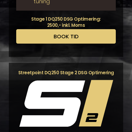
tuning
Stage 1 DQ250 DSG Optimering:
2500,- inkl. Moms
BOOK TID
Streetpoint DQ250 Stage 2 DSG Optimering