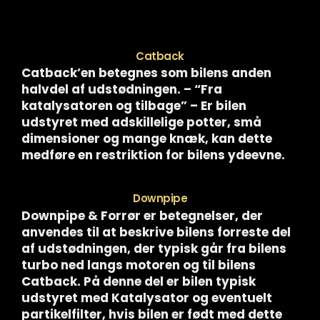
Catback
Catback’en betegnes som bilens anden
halvdel af udstødningen. – “Fra
katalysatoren og tilbage” – Er bilen
udstyret med adskillelige potter, små
dimensioner og mange knæk, kan dette
medføre en restriktion for bilens ydeevne.
Downpipe
Downpipe & Forrør er betegnelser, der
anvendes til at beskrive bilens forreste del
af udstødningen, der typisk går fra bilens
turbo ned langs motoren og til bilens
Catback. På denne del er bilen typisk
udstyret med Katalysator og eventuelt
partikelfilter, hvis bilen er født med dette