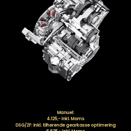
Manuel:
4.125,- inkl. Moms
DSG/ZF: inkl. tilhørende gearkasse optimering