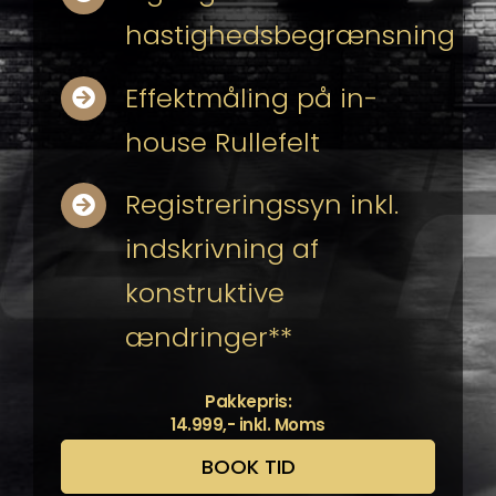
hastighedsbegrænsning
Effektmåling på in-
house Rullefelt
Registreringssyn inkl.
indskrivning af
konstruktive
ændringer**
Pakkepris:
14.999,- inkl. Moms
BOOK TID