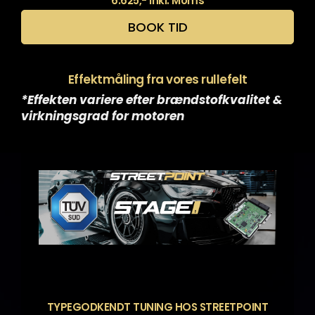
6.625,- inkl. Moms
BOOK TID
Effektmåling fra vores rullefelt
*Effekten variere efter brændstofkvalitet &
virkningsgrad for motoren
TYPEGODKENDT TUNING HOS STREETPOINT