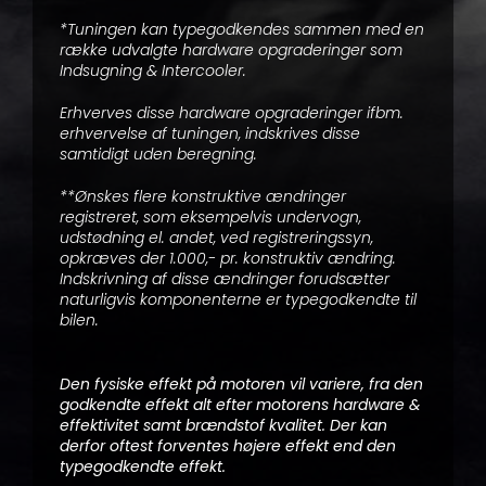
*Tuningen kan typegodkendes sammen med en
række udvalgte hardware opgraderinger som
Indsugning & Intercooler.
Erhverves disse hardware opgraderinger ifbm.
erhvervelse af tuningen, indskrives disse
samtidigt uden beregning.
**Ønskes flere konstruktive ændringer
registreret, som eksempelvis undervogn,
udstødning el. andet, ved registreringssyn,
opkræves der 1.000,- pr. konstruktiv ændring.
Indskrivning af disse ændringer forudsætter
naturligvis komponenterne er typegodkendte til
bilen.
Den fysiske effekt på motoren vil variere, fra den
godkendte effekt alt efter motorens hardware &
effektivitet samt brændstof kvalitet. Der kan
derfor oftest forventes højere effekt end den
typegodkendte effekt.