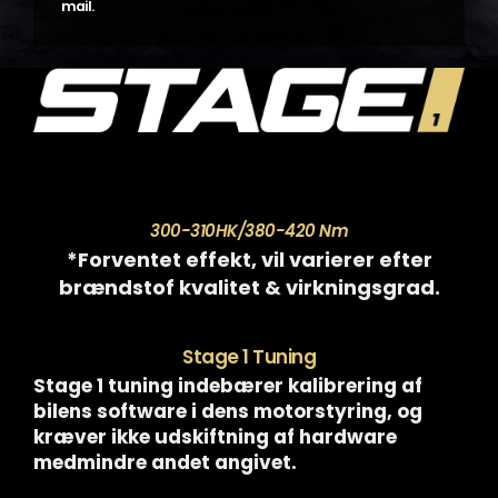
mail.
300-310HK/380-420 Nm
*Forventet effekt, vil varierer efter
brændstof kvalitet & virkningsgrad.
Stage 1 Tuning
Stage 1 tuning indebærer kalibrering af
bilens software i dens motorstyring, og
kræver ikke udskiftning af hardware
medmindre andet angivet.