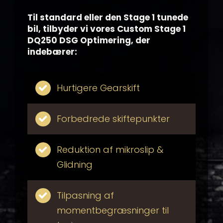
Til standard eller den Stage 1 tunede
bil, tilbyder vi vores Custom Stage 1
DQ250 DSG Optimering, der
indebærer:
Hurtigere Gearskift
Forbedrede skiftepunkter
Reduktion af mikroslip &
Glidning
Tilpasning af
momentbegræsninger til