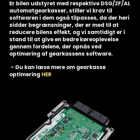
Er bilen udstyret med respektive DSG/ZF/AL
automatgearkasser, stiller vi krav til
softwaren i dem også tilpasses, da der heri
sidder begrænsninger, der er med til at
reducere bilens effekt, og vi samtidigt er i
stand til at give en bedre køreoplevelse
gennem fordelene, der opnås ved
optimering af gearkassens software.
– Du kan læse mere om gearkasse
optimering
HER