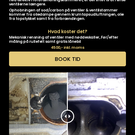
ventilerne længere.
Ophobningen af sod/carbon på ventiler & ventilstammer
kommer fra oliedampe gennem krumtapsudluftningen, olie
fra topstykket samt fra forbrændingen.
Hvad koster det?
Mekanisk rensning af ventiler med nøddeskaller, Før/efter
måling på rullefelt samt gratis lånebil
4500,- inkl. moms
BOOK TID