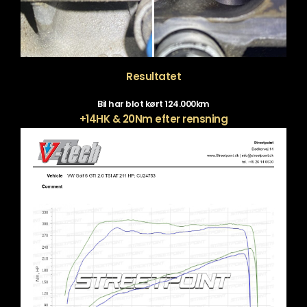
Resultatet
Bil har blot kørt 124.000km
+14HK & 20Nm efter rensning