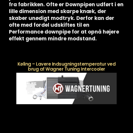
fra fabrikken. Ofte er Downpipen udført i en
lille dimension med skarpe knæk, der
skaber unødigt modtryk. Derfor kan der
ofte med fordel udskiftes til en
Performance downpipe for at opnå højere
effekt gennem mindre modstand.
Køling – Lavere Indsugningstemperatur ved
brug af Wagner Tuning Intercooler