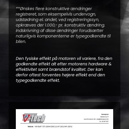
**Ønskes flere konstruktive ændringer
registreret, som eksempelvis undervogn,
udstødning el. andet, ved registreringssyn,
opkræves der 1.000,- pr. konstruktiv ændring.
Indskrivning af disse ændringer forudsætter
naturligvis komponenterne er typegodkendte til
bilen.
Den fysiske effekt på motoren vil variere, fra den
godkendte effekt alt efter motorens hardware &
effektivitet samt brændstof kvalitet. Der kan
derfor oftest forventes højere effekt end den
typegodkendte effekt.