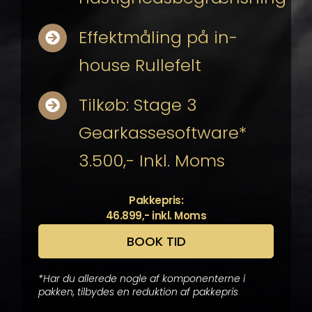
Effektmåling på in-
house Rullefelt
Tilkøb: Stage 3
Gearkassesoftware*
3.500,- Inkl. Moms
Pakkepris:
46.899,- inkl. Moms
BOOK TID
*Har du allerede nogle af komponenterne i
pakken, tilbydes en reduktion af pakkepris