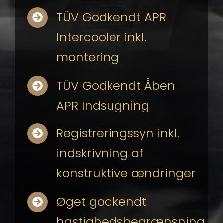
TÜV Godkendt APR
Intercooler inkl.
montering
TÜV Godkendt Åben
APR Indsugning
Registreringssyn inkl.
indskrivning af
konstruktive ændringer
Øget godkendt
hastighedsbegrænsning