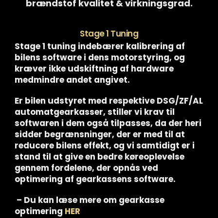
brændstof kvalitet & virkningsgrad.
Stage 1 Tuning
Stage 1 tuning indebærer kalibrering af
bilens software i dens motorstyring, og
kræver ikke udskiftning af hardware
medmindre andet angivet.
Er bilen udstyret med respektive DSG/ZF/AL
automatgearkasser, stiller vi krav til
softwaren i dem også tilpasses, da der heri
sidder begrænsninger, der er med til at
reducere bilens effekt, og vi samtidigt er i
stand til at give en bedre køreoplevelse
gennem fordelene, der opnås ved
optimering af gearkassens software.
– Du kan læse mere om gearkasse
optimering
HER