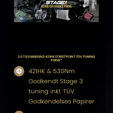
2.0 TSI EA88GEN3 421HK STREETPOINT TÜV TUNING
PAKKE*:
421HK & 530Nm
Godkendt Stage 3
tuning inkl. TÜV
Godkendelses Papirer