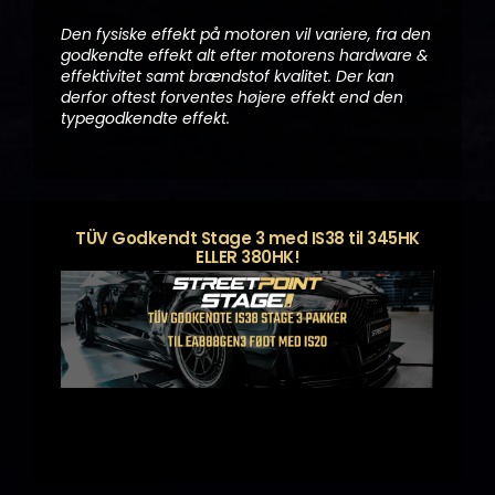
Den fysiske effekt på motoren vil variere, fra den
godkendte effekt alt efter motorens hardware &
effektivitet samt brændstof kvalitet. Der kan
derfor oftest forventes højere effekt end den
typegodkendte effekt.
TÜV Godkendt Stage 3 med IS38 til 345HK
ELLER 380HK!