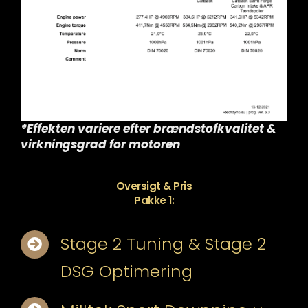
*Effekten variere efter brændstofkvalitet &
virkningsgrad for motoren
Oversigt & Pris
Pakke 1:
Stage 2 Tuning & Stage 2
DSG Optimering