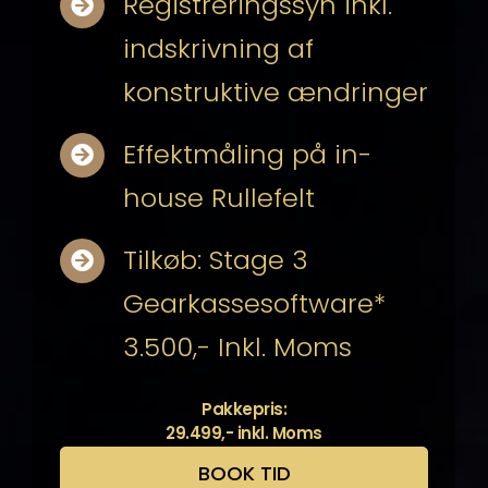
Registreringssyn inkl.
indskrivning af
konstruktive ændringer
Effektmåling på in-
house Rullefelt
Tilkøb: Stage 3
Gearkassesoftware*
3.500,- Inkl. Moms
Pakkepris:
29.499,- inkl. Moms
BOOK TID