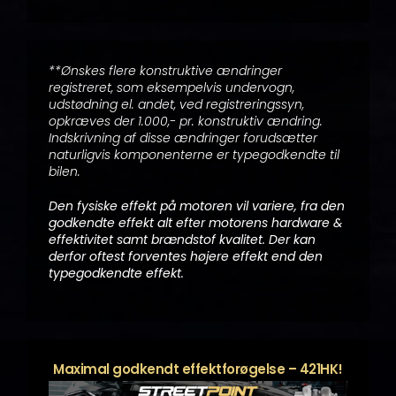
**Ønskes flere konstruktive ændringer
registreret, som eksempelvis undervogn,
udstødning el. andet, ved registreringssyn,
opkræves der 1.000,- pr. konstruktiv ændring.
Indskrivning af disse ændringer forudsætter
naturligvis komponenterne er typegodkendte til
bilen.
Den fysiske effekt på motoren vil variere, fra den
godkendte effekt alt efter motorens hardware &
effektivitet samt brændstof kvalitet. Der kan
derfor oftest forventes højere effekt end den
typegodkendte effekt.
Maximal godkendt effektforøgelse – 421HK!