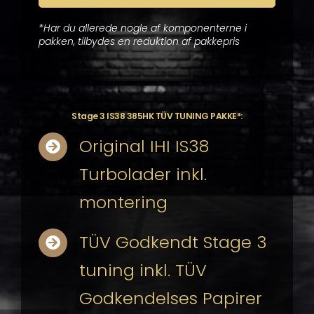
*Har du allerede nogle af komponenterne i
pakken, tilbydes en reduktion af pakkepris
Stage 3 IS38 385HK TÜV TUNING PAKKE*:
Original IHI IS38
Turbolader inkl.
montering
TÜV Godkendt Stage 3
tuning inkl. TÜV
Godkendelses Papirer