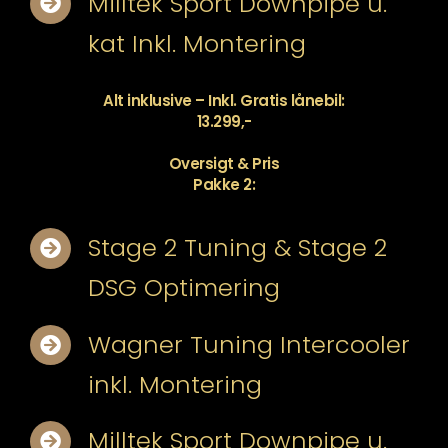
Milltek Sport Downpipe u.
kat Inkl. Montering
Alt inklusive – Inkl. Gratis lånebil:
13.299,-
Oversigt & Pris
Pakke 2:
Stage 2 Tuning & Stage 2
DSG Optimering
Wagner Tuning Intercooler
inkl. Montering
Milltek Sport Downpipe u.