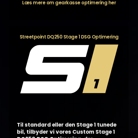
Læs mere om gearkasse optimering
her
Streetpoint DQ250 Stage 1 DSG Optimering
Til standard eller den Stage 1 tunede
bil, tilbyder vi vores Custom Stage 1