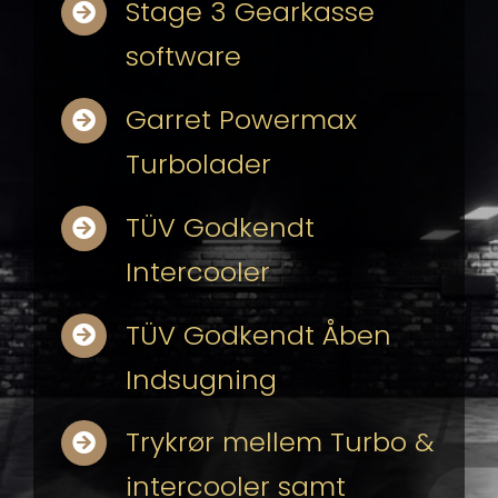
Stage 3 Gearkasse
software
Garret Powermax
Turbolader
TÜV Godkendt
Intercooler
TÜV Godkendt Åben
Indsugning
Trykrør mellem Turbo &
intercooler samt