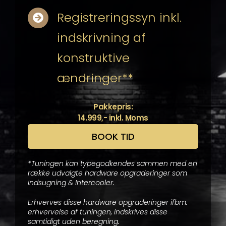
Registreringssyn inkl.
indskrivning af
konstruktive
ændringer**
Pakkepris:
14.999,- inkl. Moms
BOOK TID
*Tuningen kan typegodkendes sammen med en
række udvalgte hardware opgraderinger som
Indsugning & Intercooler.
Erhverves disse hardware opgraderinger ifbm.
erhvervelse af tuningen, indskrives disse
samtidigt uden beregning.