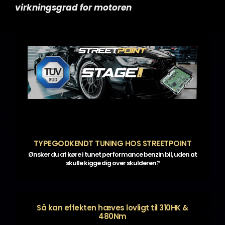
virkningsgrad for motoren
TYPEGODKENDT TUNING HOS STREETPOINT
Ønsker du at køre i tunet performance benzin bil, uden at
skulle kigge dig over skulderen?
Så kan effekten hæves lovligt til 310HK &
480Nm