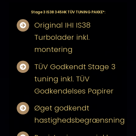
Stage 3 IS38 345HK TÜV TUNING PAKKE*:
Original IHI IS38
Turbolader inkl.
montering
TÜV Godkendt Stage 3
tuning inkl. TÜV
Godkendelses Papirer
Øget godkendt
hastighedsbegrænsning