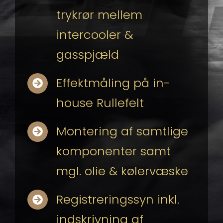
trykrør mellem
intercooler &
gasspjæld
Effektmåling på in-
house Rullefelt
Montering af samtlige
komponenter samt
mgl. olie & kølervæske
Registreringssyn inkl.
indskrivning af