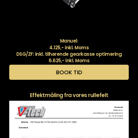
Manuel:
4.125,- inkl. Moms
DSG/ZF: inkl. tilhørende gearkasse optimering
6.625,- inkl. Moms
BOOK TID
Effektmåling fra vores rullefelt