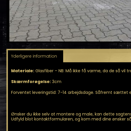
Yderligere information
Materiale:
Glasfiber – NB: Må ikke få varme, da de så vil
Skærmforøgelse:
3cm
Forventet leveringstid: 7-14 arbejdsdage. Såfremt sættet er 
Ønsker du ikke selv at montere og male, kan dette sagtens
Udfyld blot kontaktformularen, og kom med dine ønsker så 