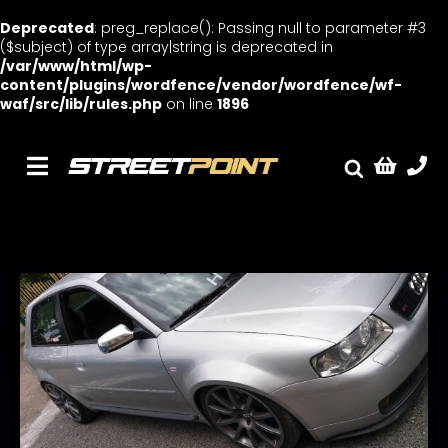
Deprecated
: preg_replace(): Passing null to parameter #3
($subject) of type array|string is deprecated in
/var/www/html/wp-
content/plugins/wordfence/vendor/wordfence/wf-
waf/src/lib/rules.php
on line
1896
Skip
to
content
Toggle
Fælge
Navigation
Service
Streetcars
Sænkning
Tuning
Ventilrens
Værksted