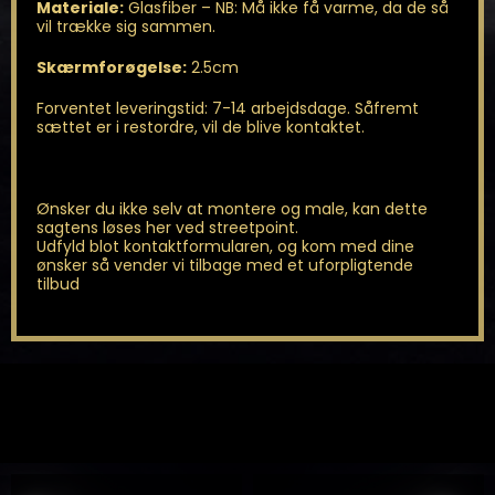
Materiale:
Glasfiber – NB: Må ikke få varme, da de så
vil trække sig sammen.
Skærmforøgelse:
2.5cm
Forventet leveringstid: 7-14 arbejdsdage. Såfremt
sættet er i restordre, vil de blive kontaktet.
Ønsker du ikke selv at montere og male, kan dette
sagtens løses her ved streetpoint.
Udfyld blot kontaktformularen, og kom med dine
ønsker så vender vi tilbage med et uforpligtende
tilbud