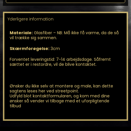
Yderligere information
Materiale:
Glasfiber – NB: Må ikke få varme, da de så
vil trække sig sammen.
Skærmforøgelse:
3cm
Forventet leveringstid: 7-14 arbejdsdage. Såfremt
sættet er i restordre, vil de blive kontaktet.
Ønsker du ikke selv at montere og male, kan dette
sagtens løses her ved streetpoint.
Udfyld blot kontaktformularen, og kom med dine
ønsker så vender vi tilbage med et uforpligtende
tilbud