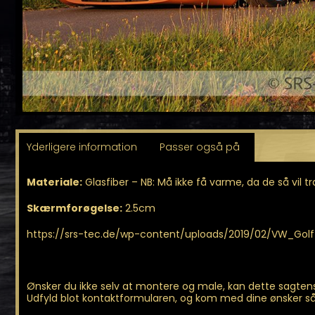
Yderligere information
Passer også på
Materiale:
Glasfiber – NB: Må ikke få varme, da de så vil
Skærmforøgelse:
2.5cm
https://srs-tec.de/wp-content/uploads/2019/02/VW_Gol
Ønsker du ikke selv at montere og male, kan dette sagtens
Udfyld blot kontaktformularen, og kom med dine ønsker så 