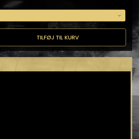

TILFØJ TIL KURV