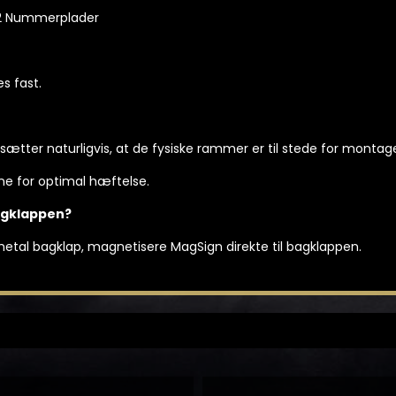
 2 Nummerplader
s fast.
dsætter naturligvis, at de fysiske rammer er til stede for monta
 for optimal hæftelse.
agklappen?
tal bagklap, magnetisere MagSign direkte til bagklappen.