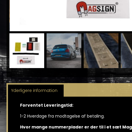
Yderligere information
Forventet Leveringstid:
1-2 Hverdage fra modtagelse af betaling.
Hvor mange nummerplader er der til i et sæt Ma