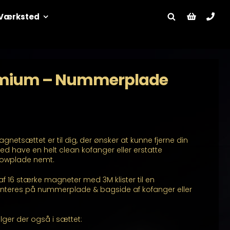
Værksted
emium – Nummerplade
tsættet er til dig, der ønsker at kunne fjerne din
d have en helt clean kofanger eller erstatte
owplade nemt.
 16 stærke magneter med 3M klister til en
teres på nummerplade & bagside af kofanger eller
er der også i sættet: