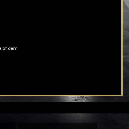
ge af dem.