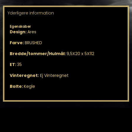
Yderligere information
Egenskaber
Design:
Ares
Farve:
BRUSHED
Bredde/tommer/Hulmål:
9,5X20 x 5X112
ET:
35
Vinteregnet:
Ej Vinteregnet
Bolte:
Kegle