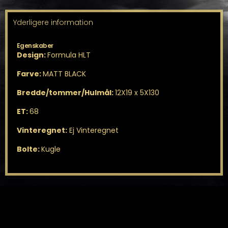
Yderligere information
Egenskaber
Design:
Formula HLT
Farve:
MATT BLACK
Bredde/tommer/Hulmål:
12X19 x 5X130
ET:
68
Vinteregnet:
Ej Vinteregnet
Bolte:
Kugle