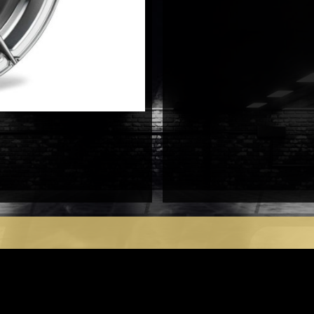
antal