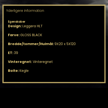
Yderligere information
Egenskaber
Design:
Leggera HLT
Farve:
GLOSS BLACK
Bredde/tommer/Hulmål:
9X20 x 5X120
ET:
39
Vinteregnet:
Vinteregnet
Bolte:
Kegle