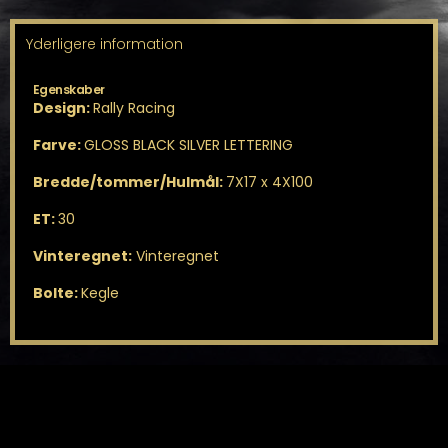
Yderligere information
Egenskaber
Design:
Rally Racing
Farve:
GLOSS BLACK SILVER LETTERING
Bredde/tommer/Hulmål:
7X17 x 4X100
ET:
30
Vinteregnet:
Vinteregnet
Bolte:
Kegle