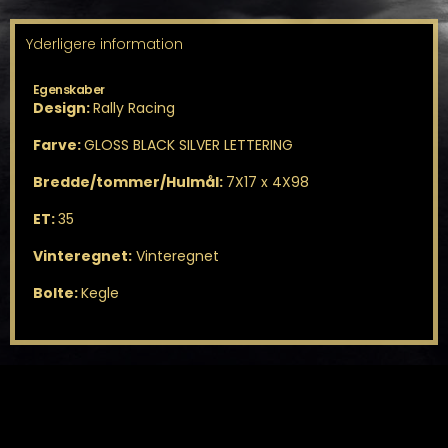
Yderligere information
Egenskaber
Design:
Rally Racing
Farve:
GLOSS BLACK SILVER LETTERING
Bredde/tommer/Hulmål:
7X17 x 4X98
ET:
35
Vinteregnet:
Vinteregnet
Bolte:
Kegle