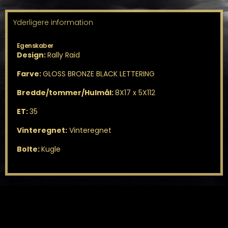
Yderligere information
Egenskaber
Design:
Rally Raid
Farve:
GLOSS BRONZE BLACK LETTERING
Bredde/tommer/Hulmål:
8X17 x 5X112
ET:
35
Vinteregnet:
Vinteregnet
Bolte:
Kugle