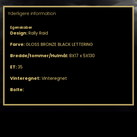
Yderligere information
Egenskaber
Design:
Rally Raid
Farve:
GLOSS BRONZE BLACK LETTERING
Bredde/tommer/Hulmål:
8X17 x 5X130
ET:
35
Vinteregnet:
Vinteregnet
Bolte: