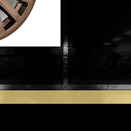
antal