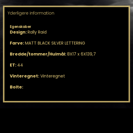
Yderligere information
Egenskaber
Design:
Rally Raid
Farve:
MATT BLACK SILVER LETTERING
Bredde/tommer/Hulmål:
8X17 x 6X139,7
ET:
44
Vinteregnet:
Vinteregnet
Bolte: