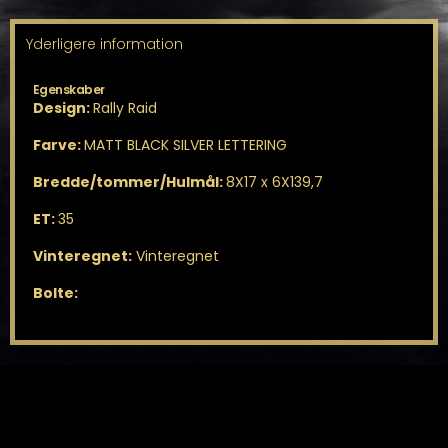
Yderligere information
Egenskaber
Design:
Rally Raid
Farve:
MATT BLACK SILVER LETTERING
Bredde/tommer/Hulmål:
8X17 x 6X139,7
ET:
35
Vinteregnet:
Vinteregnet
Bolte: