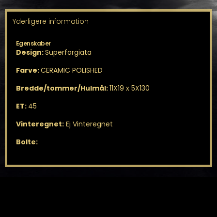
Yderligere information
Egenskaber
Design:
Superforgiata
Farve:
CERAMIC POLISHED
Bredde/tommer/Hulmål:
11X19 x 5X130
ET:
45
Vinteregnet:
Ej Vinteregnet
Bolte: