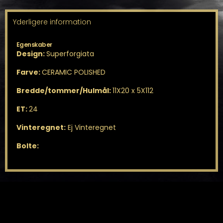
Yderligere information
Egenskaber
Design:
Superforgiata
Farve:
CERAMIC POLISHED
Bredde/tommer/Hulmål:
11X20 x 5X112
ET:
24
Vinteregnet:
Ej Vinteregnet
Bolte: