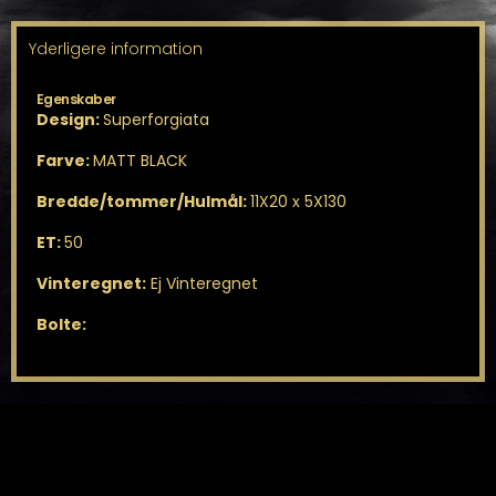
Yderligere information
Egenskaber
Design:
Superforgiata
Farve:
MATT BLACK
Bredde/tommer/Hulmål:
11X20 x 5X130
ET:
50
Vinteregnet:
Ej Vinteregnet
Bolte: