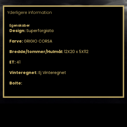
Yderligere information
Egenskaber
Design:
Superforgiata
Farve:
GRIGIO CORSA
Bredde/tommer/Hulmål:
12X20 x 5X112
ET:
41
Vinteregnet:
Ej Vinteregnet
Bolte: