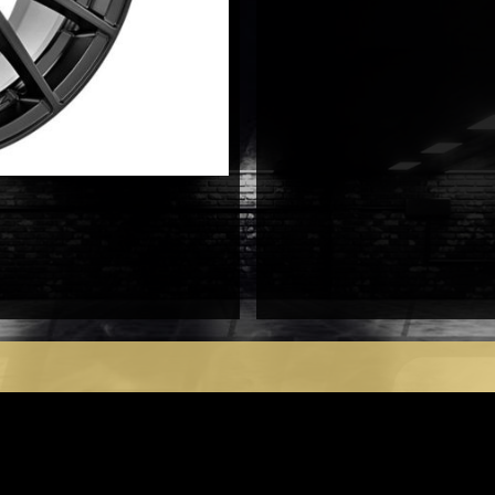
antal