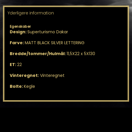
Yderligere information
Egenskaber
Design:
Superturismo Dakar
Farve:
MATT BLACK SILVER LETTERING
Bredde/tommer/Hulmål:
11,5X22 x 5X130
ET:
22
Vinteregnet:
Vinteregnet
Bolte:
Kegle