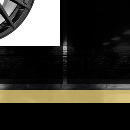
antal