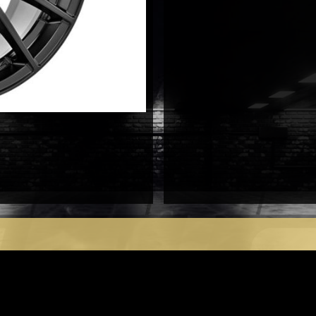
antal