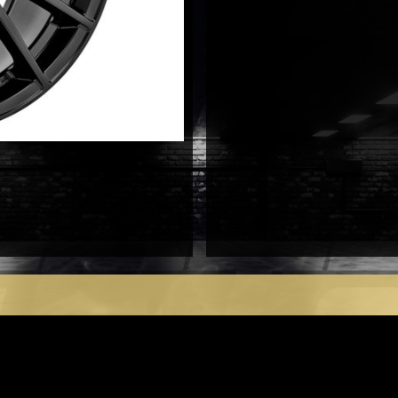
antal