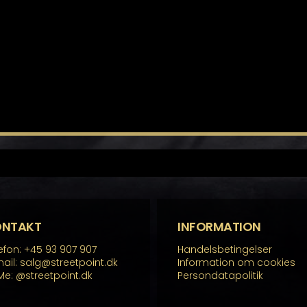
ONTAKT
INFORMATION
efon: +45 93 907 907
Handelsbetingelser
ail: salg@streetpoint.dk
Information om cookies
Me:
@streetpoint.dk
Persondatapolitik