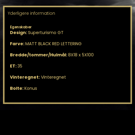
Yderligere information
Egenskaber
Design:
Superturismo GT
Farve:
MATT BLACK RED LETTERING
Bredde/tommer/Hulmål:
8X18 x 5X100
ET:
35
Vinteregnet:
Vinteregnet
Bolte:
Konus