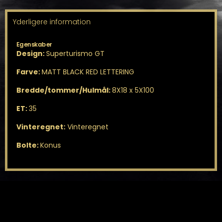
Yderligere information
Egenskaber
Design:
Superturismo GT
Farve:
MATT BLACK RED LETTERING
Bredde/tommer/Hulmål:
8X18 x 5X100
ET:
35
Vinteregnet:
Vinteregnet
Bolte:
Konus