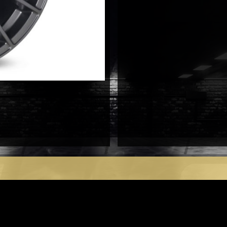
antal