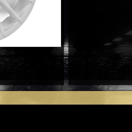
antal