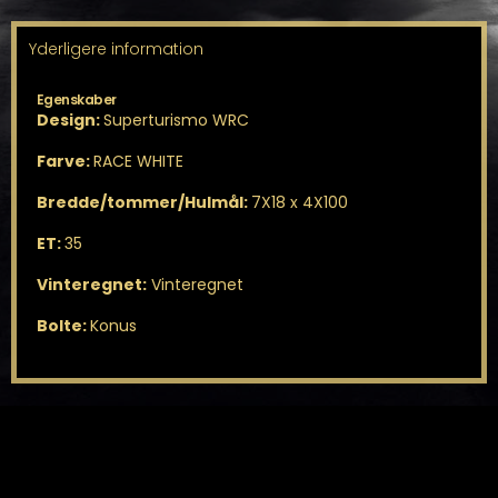
Yderligere information
Egenskaber
Design:
Superturismo WRC
Farve:
RACE WHITE
Bredde/tommer/Hulmål:
7X18 x 4X100
ET:
35
Vinteregnet:
Vinteregnet
Bolte:
Konus