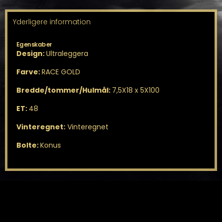
Yderligere information
Egenskaber
Design:
Ultraleggera
Farve:
RACE GOLD
Bredde/tommer/Hulmål:
7,5X18 x 5X100
ET:
48
Vinteregnet:
Vinteregnet
Bolte:
Konus