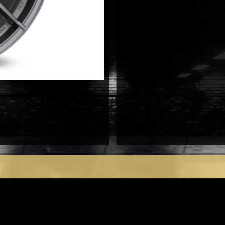
antal