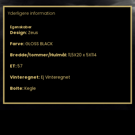
Yderligere information
Egenskaber
Design:
Zeus
Farve:
GLOSS BLACK
Bredde/tommer/Hulmål:
11,5X20 x 5X114
ET:
57
Vinteregnet:
Ej Vinteregnet
Bolte:
Kegle