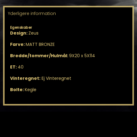
Yderligere information
Egenskaber
Design:
Zeus
Farve:
MATT BRONZE
Bredde/tommer/Hulmål:
9X20 x 5X114
ET:
40
Vinteregnet:
Ej Vinteregnet
Bolte:
Kegle