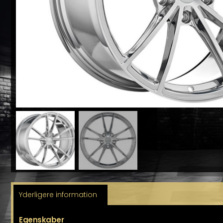
Yderligere information
Egenskaber