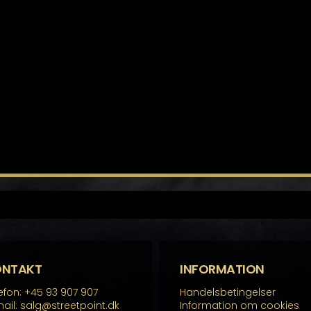
ONTAKT
INFORMATION
efon: +45 93 907 907
Handelsbetingelser
ail: salg@streetpoint.dk
Information om cookies