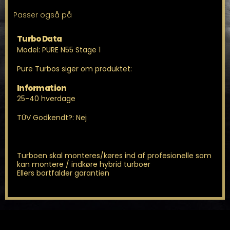
antal
Passer også på
Turbo Data
Model: PURE N55 Stage 1
Pure Turbos siger om produktet:
Information
25-40 hverdage
TÜV Godkendt?: Nej
Turboen skal monteres/køres ind af profesionelle som
kan montere / indkøre hybrid turboer
Ellers bortfalder garantien