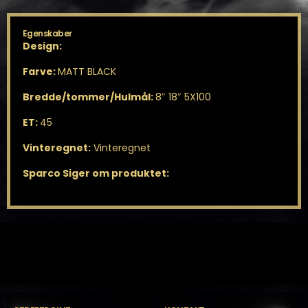
Egenskaber
Design:
Farve:
MATT BLACK
Bredde/tommer/Hulmål:
8″ 18″ 5X100
ET:
45
Vinteregnet:
Vinteregnet
Sparco Siger om produktet: