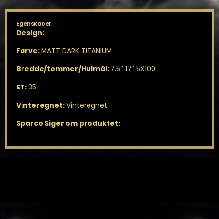
Egenskaber
Design:
Farve:
MATT DARK TITANIUM
Bredde/tommer/Hulmål:
7.5″ 17″ 5X100
ET:
35
Vinteregnet:
Vinteregnet
Sparco Siger om produktet: