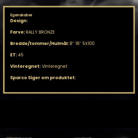
Egenskaber
Design:
Farve:
RALLY BRONZE
Bredde/tommer/Hulmål:
8″ 18″ 5X100
ET:
45
Vinteregnet:
Vinteregnet
Sparco Siger om produktet: