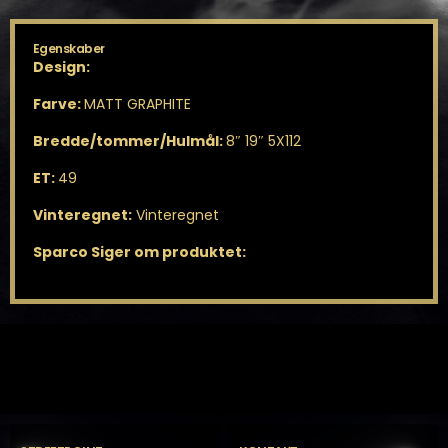
Egenskaber
Design:
Farve:
MATT GRAPHITE
Bredde/tommer/Hulmål:
8″ 19″ 5X112
ET:
49
Vinteregnet:
Vinteregnet
Sparco Siger om produktet: