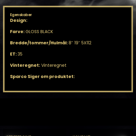
Egenskaber
Design:
Farve:
GLOSS BLACK
Bredde/tommer/Hulmål:
8″ 19″ 5X112
ET:
35
Vinteregnet:
Vinteregnet
Sparco Siger om produktet: