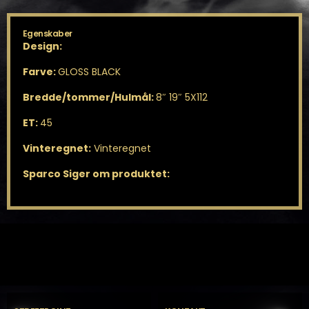
Egenskaber
Design:
Farve:
GLOSS BLACK
Bredde/tommer/Hulmål:
8″ 19″ 5X112
ET:
45
Vinteregnet:
Vinteregnet
Sparco Siger om produktet: