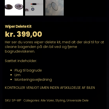
Wiper Delete Kit
kr.
399,00
Her ser du vores wiper-delete kit, med alt der skal til for at
cleane bagenden på din bil ved og fjerne
bagrudeviskeren.
Sættet indeholder:
Plug til bagrude
Lim
Monteringsvejledning
KONTROLLER VENLIGT LIMEN INDEN AFSKILLDELSE AF BILEN
SKU:
SP-WP
Categories:
Alle Varer
,
Styling
,
Universale Dele