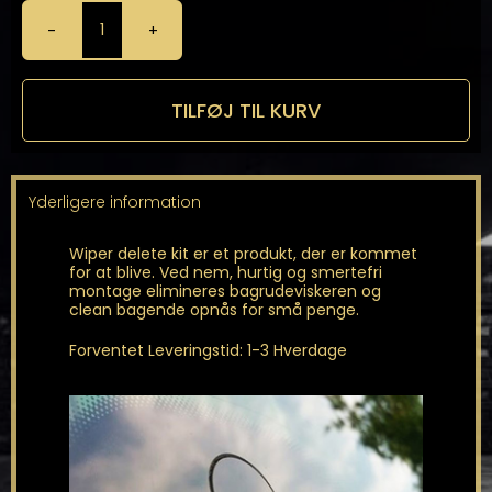
Wiper
Delete
Kit
antal
TILFØJ TIL KURV
Yderligere information
Wiper delete kit er et produkt, der er kommet
for at blive. Ved nem, hurtig og smertefri
montage elimineres bagrudeviskeren og
clean bagende opnås for små penge.
Forventet Leveringstid: 1-3 Hverdage