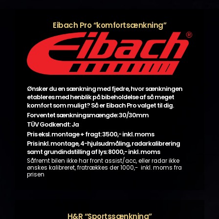
Eibach Pro “komfortsænkning”
Ønsker du en sænkning med fjedre, hvor sænkningen
etableres med henblik på bibeholdelse af så meget
komfort som muligt? Så er Eibach Pro valget til dig.
Forventet sænkningsmængde: 30/30mm
TÜV Godkendt: Ja
Pris eksl. montage + fragt: 3500,- inkl. moms
Pris inkl. montage, 4-hjulsudmåling, radarkalibrering
samt grundindstilling af lys: 8000,- inkl. moms
Såfremt bilen ikke har front assist/acc, eller radar ikke
ønskes kalibreret, fratrækkes der 1000,- inkl. moms fra
prisen
H&R “Sportssænkning”