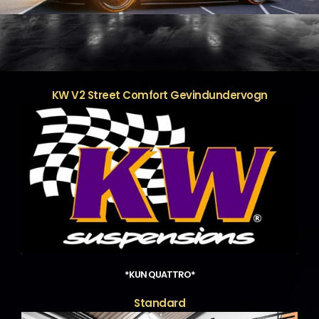
KW V2 Street Comfort Gevindundervogn
*KUN QUATTRO*
Standard