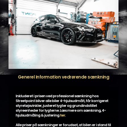
Generel Information vedrørende sænkning
Inkluderet i prisen ved professionel sænkning hos
Streetpoint bliver alle biler 4-hjulsudmålt, får korrigeret
styretøjsvinkler, justeret lygter og grundindstillet
styreenheder for lygterne. Læs mere om sænkning, 4-
hjulsudmåling & justering
her
.
Alle priser på sænkninger er forudsat, at bilen er i stand til