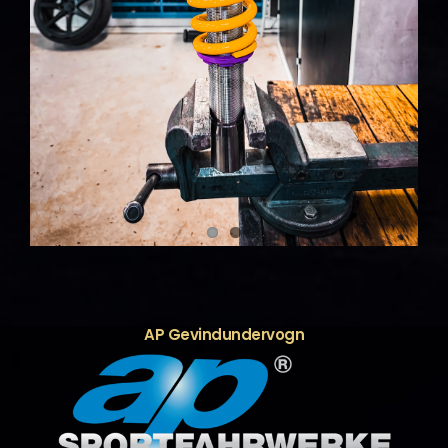
AP Gevindundervogn