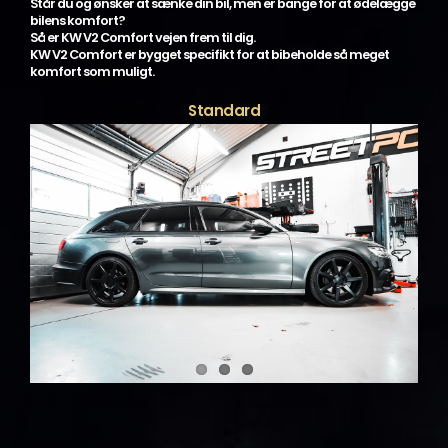
Står du og ønsker at sænke din bil, men er bange for at ødelægge
bilens komfort?
Så er KW V2 Comfort vejen frem til dig.
KW V2 Comfort er bygget specifikt for at bibeholde så meget
komfort som muligt.
Standard