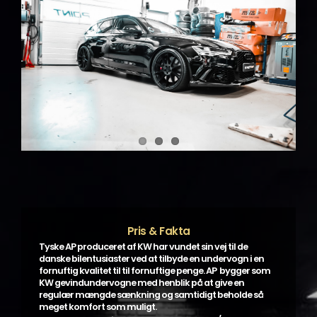
Pris & Fakta
Tyske AP produceret af KW har vundet sin vej til de
danske bilentusiaster ved at tilbyde en undervogn i en
fornuftig kvalitet til til fornuftige penge. AP bygger som